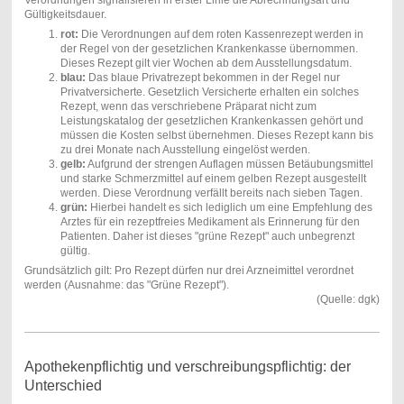
Gültigkeitsdauer.
rot:
Die Verordnungen auf dem roten Kassenrezept werden in
der Regel von der gesetzlichen Krankenkasse übernommen.
Dieses Rezept gilt vier Wochen ab dem Ausstellungsdatum.
blau:
Das blaue Privatrezept bekommen in der Regel nur
Privatversicherte. Gesetzlich Versicherte erhalten ein solches
Rezept, wenn das verschriebene Präparat nicht zum
Leistungskatalog der gesetzlichen Krankenkassen gehört und
müssen die Kosten selbst übernehmen. Dieses Rezept kann bis
zu drei Monate nach Ausstellung eingelöst werden.
gelb:
Aufgrund der strengen Auflagen müssen Betäubungsmittel
und starke Schmerzmittel auf einem gelben Rezept ausgestellt
werden. Diese Verordnung verfällt bereits nach sieben Tagen.
grün:
Hierbei handelt es sich lediglich um eine Empfehlung des
Arztes für ein rezeptfreies Medikament als Erinnerung für den
Patienten. Daher ist dieses "grüne Rezept" auch unbegrenzt
gültig.
Grundsätzlich gilt: Pro Rezept dürfen nur drei Arzneimittel verordnet
werden (Ausnahme: das "Grüne Rezept").
(Quelle: dgk)
Apothekenpflichtig und verschreibungspflichtig: der
Unterschied