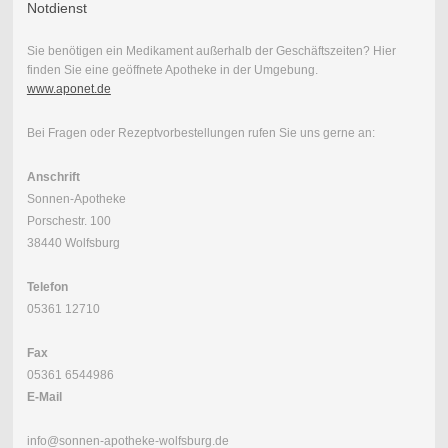
Notdienst
Sie benötigen ein Medikament außerhalb der Geschäftszeiten? Hier
finden Sie eine geöffnete Apotheke in der Umgebung.
www.aponet.de
Bei Fragen oder Rezeptvorbestellungen rufen Sie uns gerne an:
Anschrift
Sonnen-Apotheke
Porschestr. 100
38440 Wolfsburg
Telefon
05361 12710
Fax
05361 6544986
E-Mail
info@sonnen-apotheke-wolfsburg.de