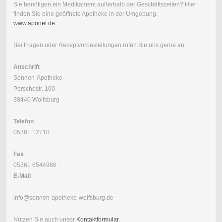
Sie benötigen ein Medikament außerhalb der Geschäftszeiten? Hier
finden Sie eine geöffnete Apotheke in der Umgebung.
www.aponet.de
Bei Fragen oder Rezeptvorbestellungen rufen Sie uns gerne an:
Anschrift
Sonnen-Apotheke
Porschestr. 100
38440 Wolfsburg
Telefon
05361 12710
Fax
05361 6544986
E-Mail
info@sonnen-apotheke-wolfsburg.de
Nutzen Sie auch unser
Kontaktformular
.