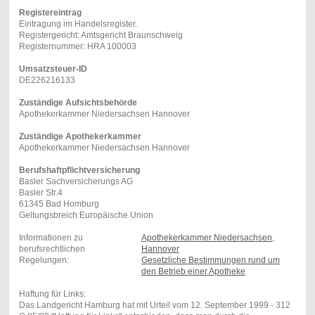
Registereintrag
Eintragung im Handelsregister.
Registergericht: Amtsgericht Braunschweig
Registernummer: HRA 100003
Umsatzsteuer-ID
DE226216133
Zuständige Aufsichtsbehörde
Apothekerkammer Niedersachsen Hannover
Zuständige Apothekerkammer
Apothekerkammer Niedersachsen Hannover
Berufshaftpflichtversicherung
Basler Sachversicherungs AG
Basler Str.4
61345 Bad Homburg
Geltungsbreich:Europäische Union
Informationen zu
Apothekerkammer Niedersachsen,
berufsrechtlichen
Hannover
Regelungen:
Gesetzliche Bestimmungen rund um
den Betrieb einer Apotheke
Haftung für Links:
Das Landgericht Hamburg hat mit Urteil vom 12. September 1999 - 312