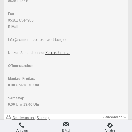
05361 12710
Fax
05361 6544986
E-Mail
info@sonnen-apotheke-wolfsburg.de
Nutzen Sie auch unser
Kontaktformular
.
Öffnungszeiten
Montag- Freitag:
8.00 Uhr-18.30 Uhr
Samstag:
9.00 Uhr-13.00 Uhr
-
Webansicht
-
Druckversion
|
Sitemap
© Sonnen-Apotheke //
Anrufen
E-Mail
Anfahrt