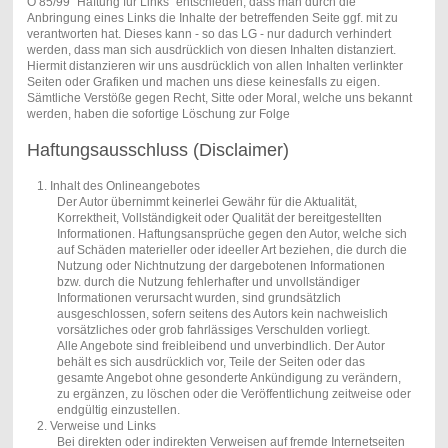
O 85/99 "Haftung für Links" entschieden, dass man durch die
Anbringung eines Links die Inhalte der betreffenden Seite ggf. mit zu
verantworten hat. Dieses kann - so das LG - nur dadurch verhindert
werden, dass man sich ausdrücklich von diesen Inhalten distanziert.
Hiermit distanzieren wir uns ausdrücklich von allen Inhalten verlinkter
Seiten oder Grafiken und machen uns diese keinesfalls zu eigen.
Sämtliche Verstöße gegen Recht, Sitte oder Moral, welche uns bekannt
werden, haben die sofortige Löschung zur Folge
Haftungsausschluss (Disclaimer)
1. Inhalt des Onlineangebotes
Der Autor übernimmt keinerlei Gewähr für die Aktualität,
Korrektheit, Vollständigkeit oder Qualität der bereitgestellten
Informationen. Haftungsansprüche gegen den Autor, welche sich
auf Schäden materieller oder ideeller Art beziehen, die durch die
Nutzung oder Nichtnutzung der dargebotenen Informationen
bzw. durch die Nutzung fehlerhafter und unvollständiger
Informationen verursacht wurden, sind grundsätzlich
ausgeschlossen, sofern seitens des Autors kein nachweislich
vorsätzliches oder grob fahrlässiges Verschulden vorliegt.
Alle Angebote sind freibleibend und unverbindlich. Der Autor
behält es sich ausdrücklich vor, Teile der Seiten oder das
gesamte Angebot ohne gesonderte Ankündigung zu verändern,
zu ergänzen, zu löschen oder die Veröffentlichung zeitweise oder
endgültig einzustellen.
2. Verweise und Links
Bei direkten oder indirekten Verweisen auf fremde Internetseiten